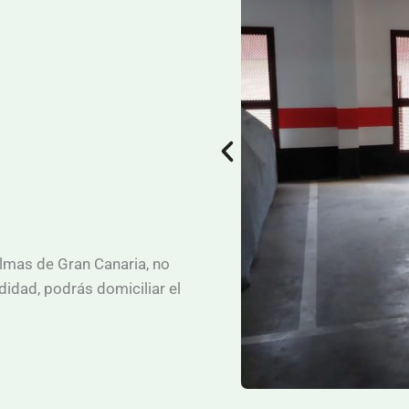
lmas de Gran Canaria, no
idad, podrás domiciliar el