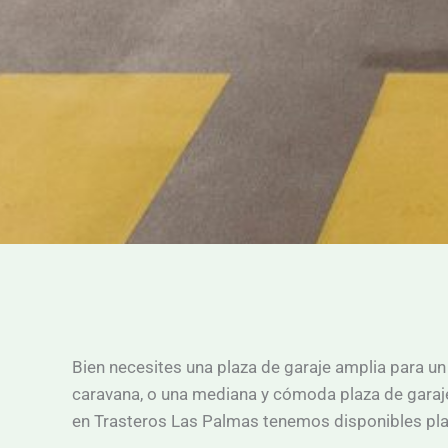
Bien necesites una plaza de garaje amplia para un
caravana, o una mediana y cómoda plaza de garaje 
en Trasteros Las Palmas tenemos disponibles plaz